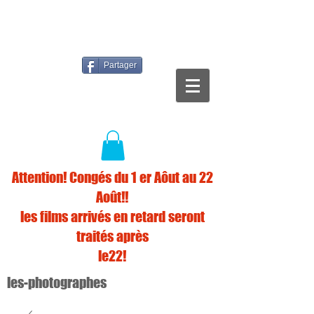
Partager
Attention! Congés du 1 er Aôut au 22
Août!!
les films arrivés en retard seront
traités après
le22!
les-photographes