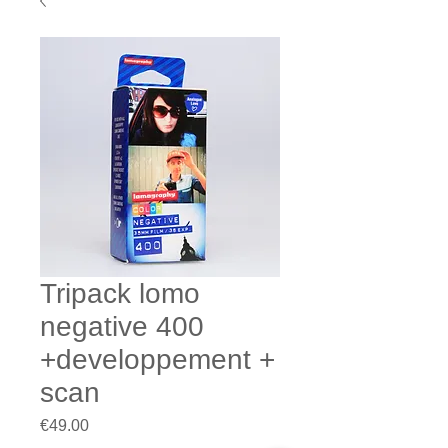
Tripack lomo
negative 400
+developpement +
scan
Prix
€49.00