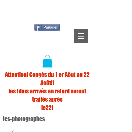
Partager
Attention! Congés du 1 er Aôut au 22
Août!!
les films arrivés en retard seront
traités après
le22!
les-photographes