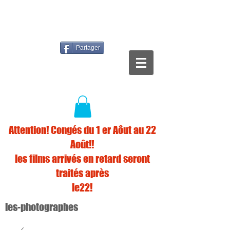
Partager
Attention! Congés du 1 er Aôut au 22
Août!!
les films arrivés en retard seront
traités après
le22!
les-photographes