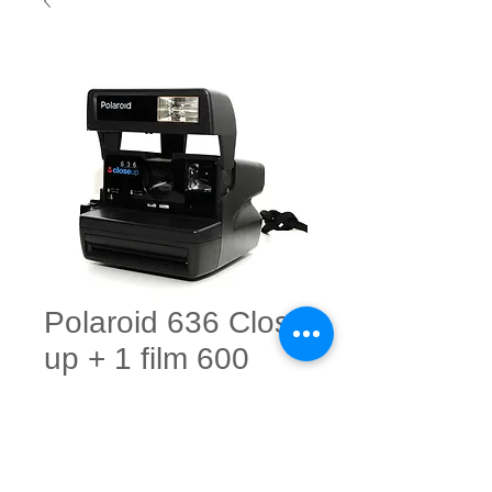
Polaroid 636 Close
up + 1 film 600
Occsion
Reconditionné
Prix
€65.00