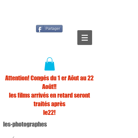
Partager
Attention! Congés du 1 er Aôut au 22
Août!!
les films arrivés en retard seront
traités après
le22!
les-photographes