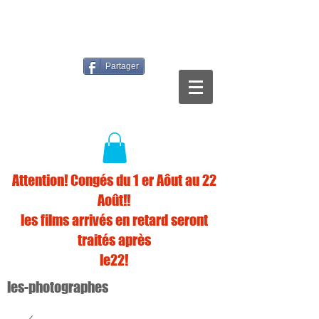
Partager
Attention! Congés du 1 er Aôut au 22
Août!!
les films arrivés en retard seront
traités après
le22!
les-photographes